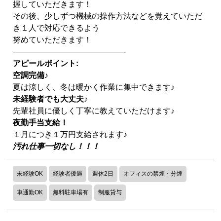
握していただきます！
その後、少しずつ機械の操作方法などを覚えていただ
き１人で対応できるよう
努めていただきます！
——————————————-
アピールポイント:
空調完備♪
夏は涼しく、冬は暖かく作業に集中できます♪
未経験者でも大丈夫♪
先輩社員に優しく丁寧に教えていただけます♪
夜勤手当支給！
１月につき１万円支給されます♪
汚れ仕事一切なし！！！
未経験OK
経験者優遇
週休2日
オフィスの禁煙・分煙
車通勤OK
無料駐車場有
制服貸与