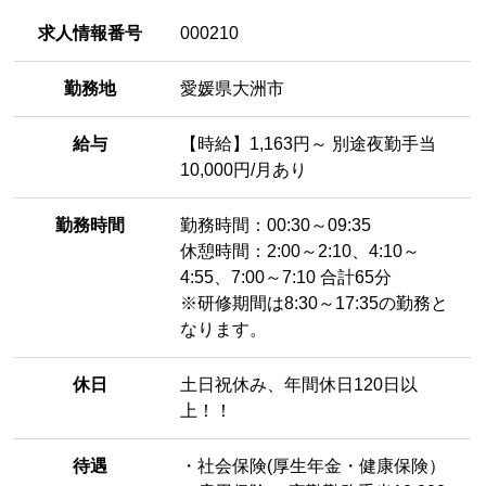
求人情報番号
000210
勤務地
愛媛県大洲市
給与
【時給】1,163円～ 別途夜勤手当
10,000円/月あり
勤務時間
勤務時間：00:30～09:35
休憩時間：2:00～2:10、4:10～
4:55、7:00～7:10 合計65分
※研修期間は8:30～17:35の勤務と
なります。
休日
土日祝休み、年間休日120日以
上！！
待遇
・社会保険(厚生年金・健康保険）