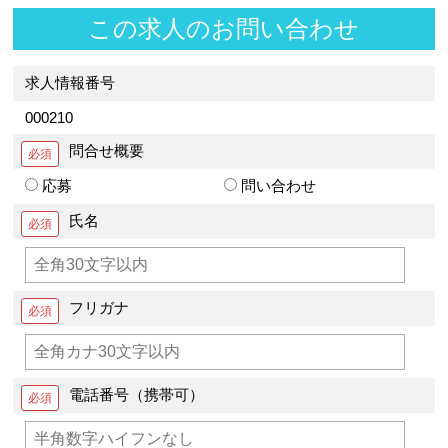
この求人のお問い合わせ
求人情報番号
000210
問合せ概要
応募
問い合わせ
氏名
フリガナ
電話番号（携帯可）