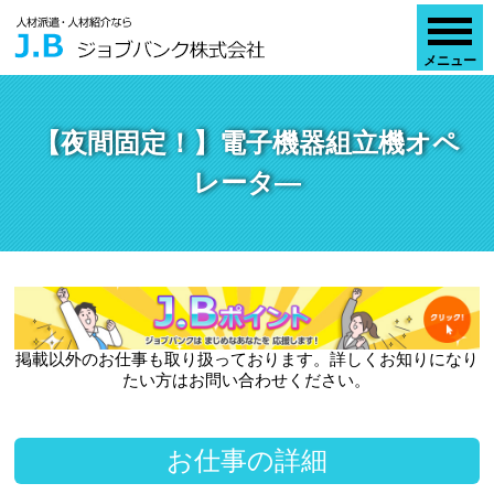
【夜間固定！】電子機器組立機オペ
レータ―
掲載以外のお仕事も取り扱っております。詳しくお知りになり
たい方はお問い合わせください。
お仕事の詳細