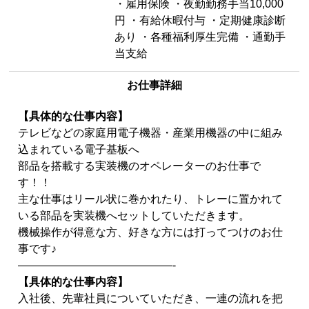
・雇用保険 ・夜勤勤務手当10,000
円 ・有給休暇付与 ・定期健康診断
あり ・各種福利厚生完備 ・通勤手
当支給
お仕事詳細
【具体的な仕事内容】
テレビなどの家庭用電子機器・産業用機器の中に組み
込まれている電子基板へ
部品を搭載する実装機のオペレーターのお仕事で
す！！
主な仕事はリール状に巻かれたり、トレーに置かれて
いる部品を実装機へセットしていただきます。
機械操作が得意な方、好きな方には打ってつけのお仕
事です♪
——————————————-
【具体的な仕事内容】
入社後、先輩社員についていただき、一連の流れを把