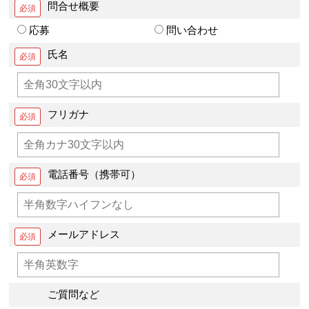
問合せ概要
応募
問い合わせ
氏名
フリガナ
電話番号（携帯可）
メールアドレス
ご質問など