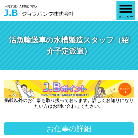
活魚輸送車の水槽製造スタッフ（紹
介予定派遣）
掲載以外のお仕事も取り扱っております。詳しくお知りになり
たい方はお問い合わせください。
お仕事の詳細