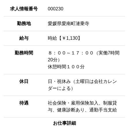
求人情報番号
000230
勤務地
愛媛県愛南町漣乗寺
給与
時給【￥1,130】
勤務時間
８：００～１７：００（実働7時間
20分）
休憩時間１００分
休日
日・祝休み（土曜日は会社カレン
ダーによる）
待遇
社会保険・雇用保険加入、制服貸
与、健康診断あり、通勤手当支給
お仕事詳細